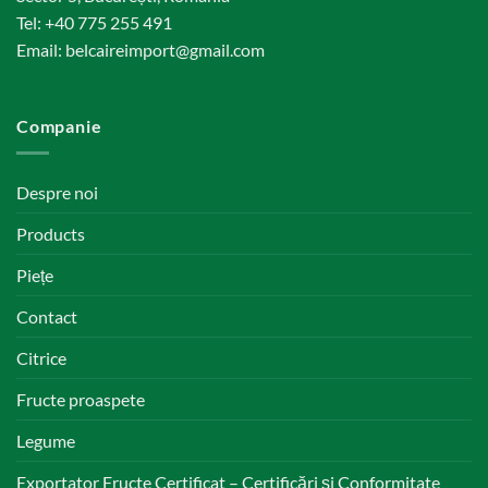
Tel:
+40 775 255 491
Email:
belcaireimport@gmail.com
Companie
Despre noi
Products
Piețe
Contact
Citrice
Fructe proaspete
Legume
Exportator Fructe Certificat – Certificări și Conformitate