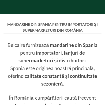
MANDARINE DIN SPANIA PENTRU IMPORTATORI ȘI
SUPERMARKETURI DIN ROMÂNIA
Belcaire furnizează
mandarine din Spania
pentru
importatori
,
lanțuri de
supermarketuri
și
distribuitori
.
Spania este originea noastră principală,
oferind
calitate constantă
și
continuitate
sezonieră
.
În România, cumpărătorii caută frecvent