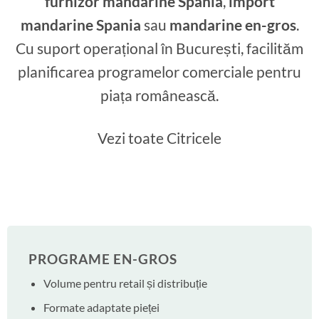
furnizor mandarine Spania
,
import
mandarine Spania
sau
mandarine en-gros
.
Cu suport operațional în București, facilităm
planificarea programelor comerciale pentru
piața românească.
Vezi toate Citricele
PROGRAME EN-GROS
Volume pentru retail și distribuție
Formate adaptate pieței