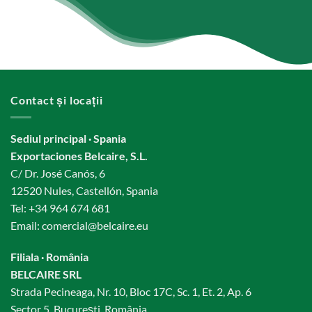
Contact și locații
Sediul principal · Spania
Exportaciones Belcaire, S.L.
C/ Dr. José Canós, 6
12520 Nules, Castellón, Spania
Tel:
+34 964 674 681
Email:
comercial@belcaire.eu
Filiala · România
BELCAIRE SRL
Strada Pecineaga, Nr. 10, Bloc 17C, Sc. 1, Et. 2, Ap. 6
Sector 5, București, România