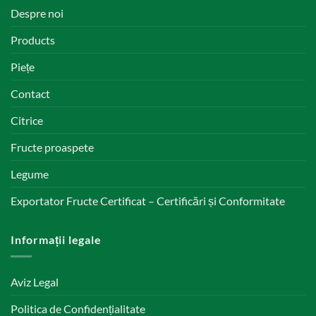
Despre noi
Products
Piețe
Contact
Citrice
Fructe proaspete
Legume
Exportator Fructe Certificat – Certificări și Conformitate
Informații legale
Aviz Legal
Politica de Confidențialitate