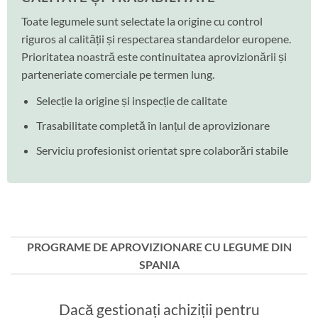
Toate legumele sunt selectate la origine cu control
riguros al calității și respectarea standardelor europene.
Prioritatea noastră este continuitatea aprovizionării și
parteneriate comerciale pe termen lung.
Selecție la origine și inspecție de calitate
Trasabilitate completă în lanțul de aprovizionare
Serviciu profesionist orientat spre colaborări stabile
PROGRAME DE APROVIZIONARE CU LEGUME DIN
SPANIA
Dacă gestionați achiziții pentru