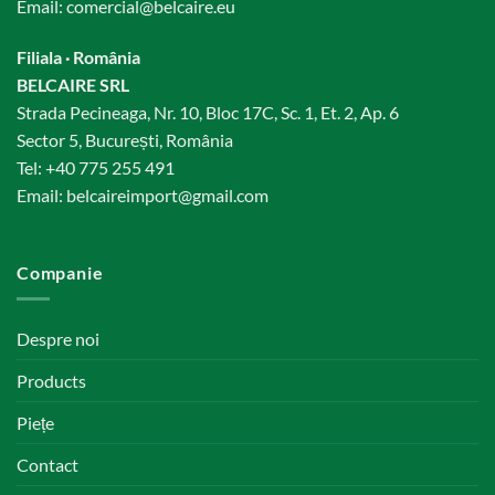
Email:
comercial@belcaire.eu
Filiala · România
BELCAIRE SRL
Strada Pecineaga, Nr. 10, Bloc 17C, Sc. 1, Et. 2, Ap. 6
Sector 5, București, România
Tel:
+40 775 255 491
Email:
belcaireimport@gmail.com
Companie
Despre noi
Products
Piețe
Contact