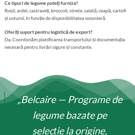
Ce tipuri de legume puteți furniza?
Roșii, ardei, castraveți, broccoli, vinete, salată, ceapă, cartofi
și usturoi, în funcție de disponibilitatea sezonieră.
Oferiți suport pentru logistică de export?
Da. Coordonăm planificarea transportului și documentația
necesară pentru livrări sigure și constante.
„Belcaire — Programe de
legume bazate pe
selecție la origine,