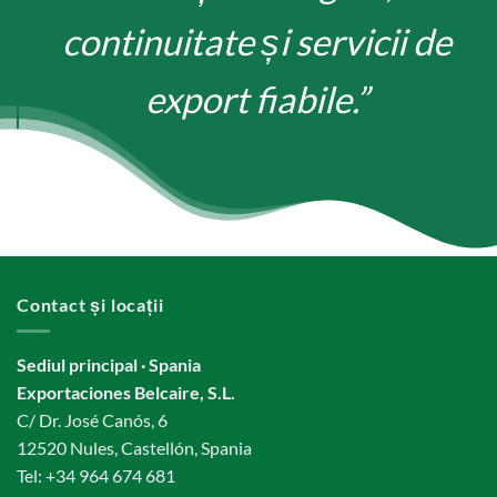
continuitate și servicii de
export fiabile.”
Contact și locații
Sediul principal · Spania
Exportaciones Belcaire, S.L.
C/ Dr. José Canós, 6
12520 Nules, Castellón, Spania
Tel:
+34 964 674 681