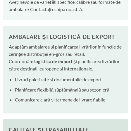
Aveți nevoie de varietăți specifice, calibre sau formate de
ambalare? Contactați echipa noastră.
AMBALARE ȘI LOGISTICĂ DE EXPORT
Adaptăm ambalarea și planificarea livrărilor în funcție de
cerințele distribuției en-gros sau retail.
Coordonăm
logistica de export
și planificarea livrărilor
către destinații europene și internaționale.
Livrări paletizate și documentație de export
Planificare flexibilă săptămânală sau sezonieră
Comunicare clară și termene de livrare fiabile
CALITATE ȘI TRASABILITATE