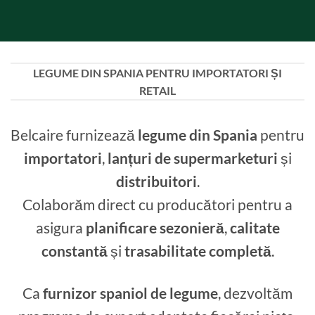
LEGUME DIN SPANIA PENTRU IMPORTATORI ȘI
RETAIL
Belcaire furnizează
legume din Spania
pentru
importatori
,
lanțuri de supermarketuri
și
distribuitori
.
Colaborăm direct cu producători pentru a
asigura
planificare sezonieră
,
calitate
constantă
și
trasabilitate completă
.
Ca
furnizor spaniol de legume
, dezvoltăm