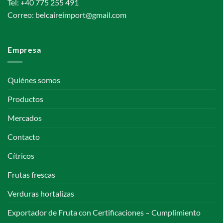
Tel:
+40 775 255 491
Correo:
belcaireimport@gmail.com
Empresa
Quiénes somos
Productos
Mercados
Contacto
Cítricos
Frutas frescas
Verduras hortalizas
Exportador de Fruta con Certificaciones – Cumplimiento