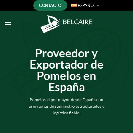
Saltar
CONTACTO
ESPAÑOL
al
contenido
Proveedor y
Exportador de
Pomelos en
España
Pomelos al por mayor desde España con
programas de suministro estructurados y
logística fiable.